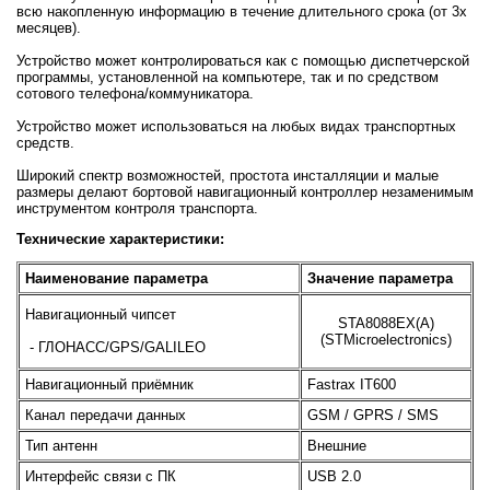
всю накопленную информацию в течение длительного срока (от 3х
месяцев).
Устройство может контролироваться как с помощью диспетчерской
программы, установленной на компьютере, так и по средством
сотового телефона/коммуникатора.
Устройство может использоваться на любых видах транспортных
средств.
Широкий спектр возможностей, простота инсталляции и малые
размеры делают бортовой навигационный контроллер незаменимым
инструментом контроля транспорта.
Технические характеристики:
Наименование параметра
Значение параметра
Навигационный чипсет
STA8088EX(А)
(STMicroelectronics)
- ГЛОНАСС/GPS/GALILEO
Навигационный приёмник
Fastrax IT600
Канал передачи данных
GSM / GPRS / SMS
Тип антенн
Внешние
Интерфейс связи с ПК
USB 2.0