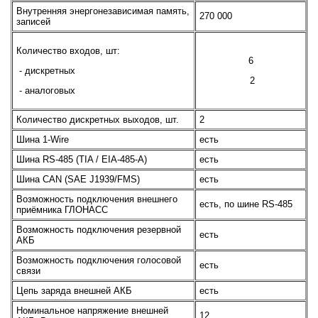
Внутренняя энергонезависимая память,
270 000
записей
Количество входов, шт:
6
- дискретных
2
- аналоговых
Количество дискретных выходов, шт.
2
Шина 1-Wire
есть
Шина RS-485 (TIA / EIA-485-A)
есть
Шина CAN (SAE J1939/FMS)
есть
Возможность подключения внешнего
есть, по шине RS-485
приёмника ГЛОНАСС
Возможность подключения резервной
есть
АКБ
Возможность подключения голосовой
есть
связи
Цепь заряда внешней АКБ
есть
Номинальное напряжение внешней
12