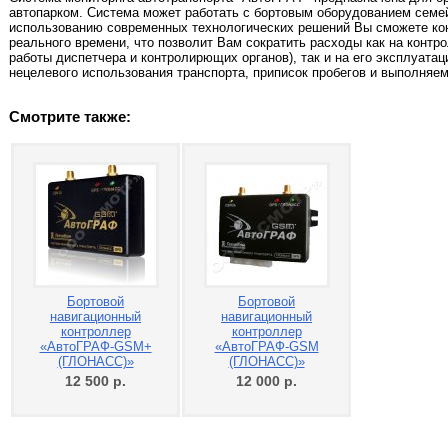
автопарком. Система может работать с бортовым оборудованием семе
использованию современных технологических решений Вы сможете ко
реального времени, что позволит Вам сократить расходы как на контро
работы диспетчера и контролирющих органов), так и на его эксплуата
нецелевого использования транспорта, приписок пробегов и выполняем
Смотрите также:
Бортовой
Бортовой
навигационный
навигационный
контроллер
контроллер
«АвтоГРАФ-GSM+
«АвтоГРАФ-GSM
(ГЛОНАСС)»
(ГЛОНАСС)»
12 500
р.
12 000
р.