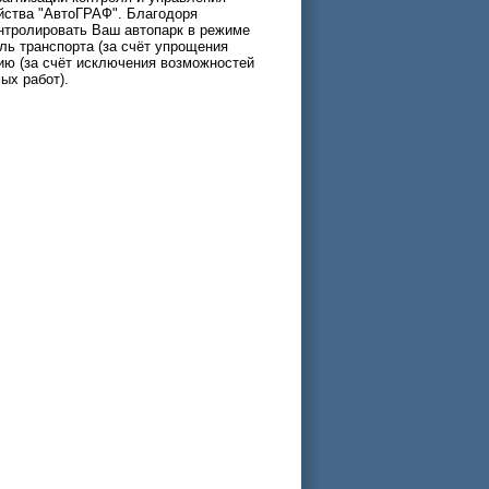
йства "АвтоГРАФ". Благодоря
нтролировать Ваш автопарк в режиме
ль транспорта (за счёт упрощения
цию (за счёт исключения возможностей
ых работ).