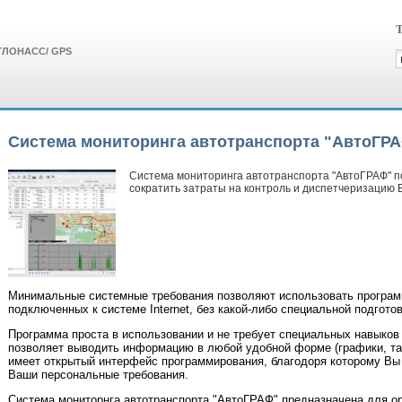
Т
 ГЛОНАСС/ GPS
Система мониторинга автотранспорта "АвтоГР
Система мониторинга автотранспорта "АвтоГРАФ" п
сократить затраты на контроль и диспетчеризацию 
Минимальные системные требования позволяют использовать программ
подключенных к системе Internet, без какой-либо специальной подготов
Программа проста в использовании и не требует специальных навыков 
позволяет выводить информацию в любой удобной форме (графики, та
имеет открытый интерфейс программирования, благодоря которому Вы
Ваши персональные требования.
Система мониторнга автотранспорта "АвтоГРАФ" предназначена для ор